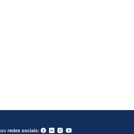
sas
redes sociais: