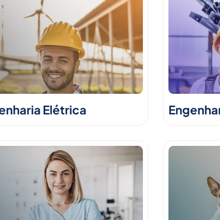
nharia Elétrica
Engenhar