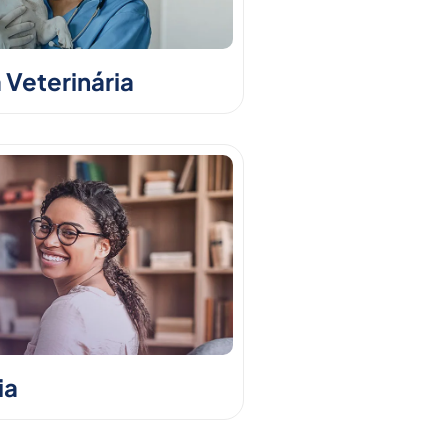
 Veterinária
ia