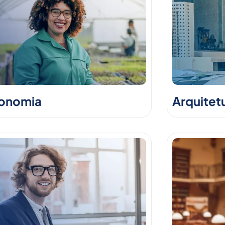
onomia
Arquitet