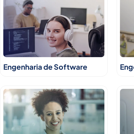
Engenharia de Software
Enge