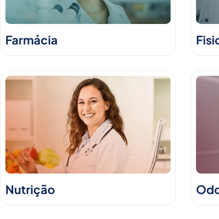
Farmácia
Fisi
Nutrição
Odo