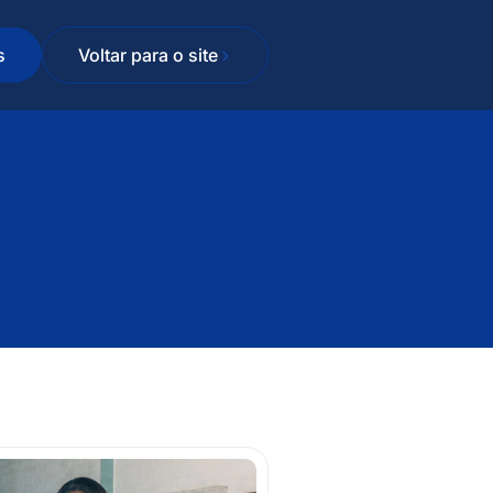
s
Voltar para o site