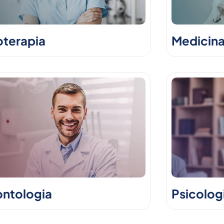
oterapia
Medicina
ntologia
Psicolog