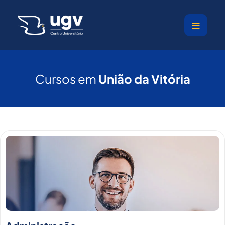
Ir
para
o
conteúdo
Cursos em
União da Vitória