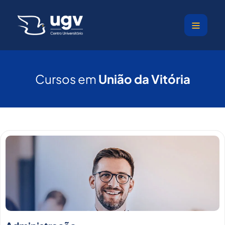
Ir
para
o
conteúdo
Cursos em
União da Vitória