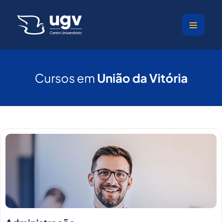
Ir
para
o
conteúdo
Cursos em
União da Vitória