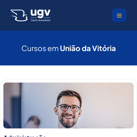
Ir
para
o
conteúdo
Cursos em
União da Vitória