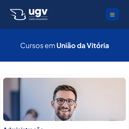
Ir
para
o
conteúdo
Cursos em
União da Vitória