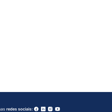
sas
redes sociais: