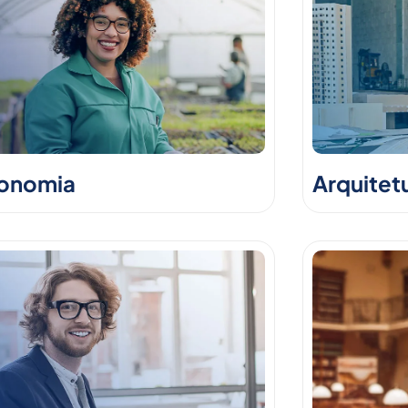
onomia
Arquitet