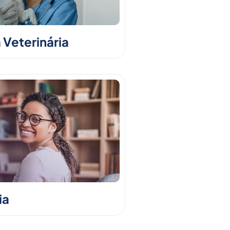
 Veterinária
ia