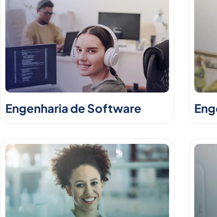
Engenharia de Software
Enge