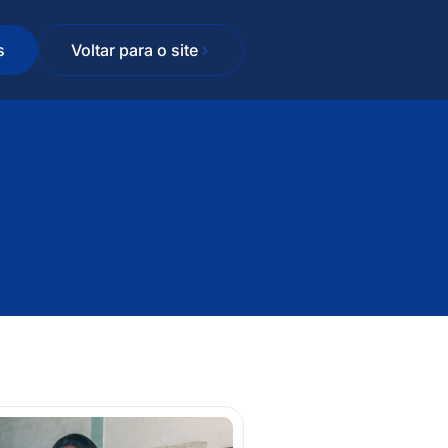
s
Voltar para o site