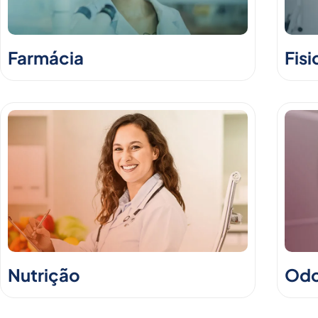
Farmácia
Fisi
Nutrição
Odo