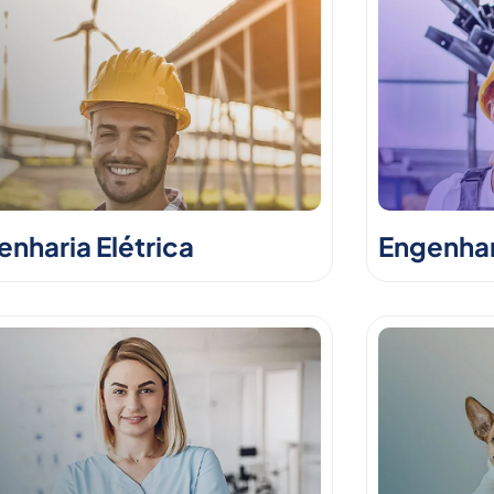
nharia Elétrica
Engenhar