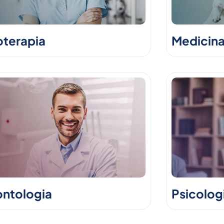
oterapia
Medicina
ntologia
Psicolog