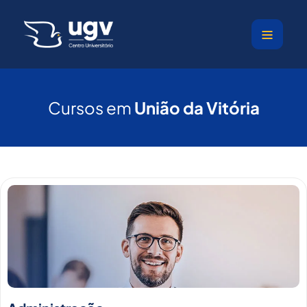
Ir
para
o
conteúdo
Cursos em
União da Vitória