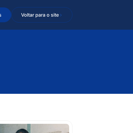
s
Voltar para o site