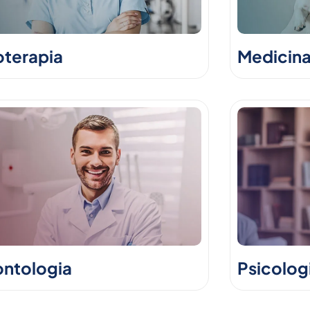
oterapia
Medicina
ntologia
Psicolog