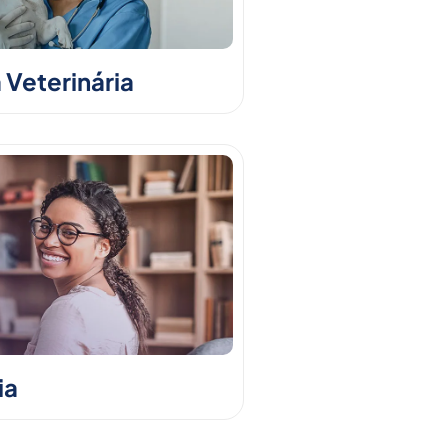
 Veterinária
ia