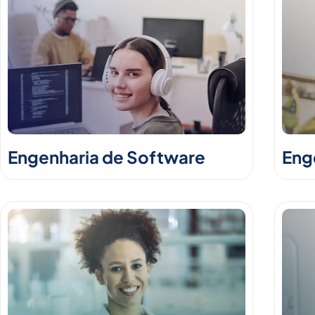
Engenharia de Software
Enge