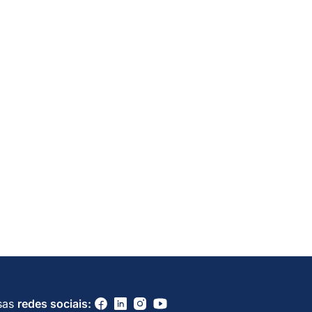
sas
redes sociais: