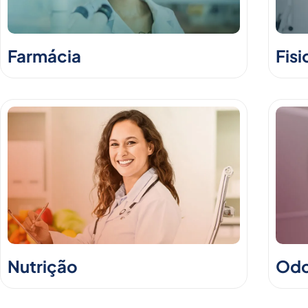
Farmácia
Fisi
Nutrição
Odo