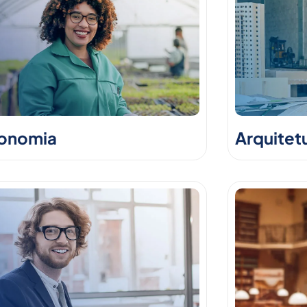
onomia
Arquitet