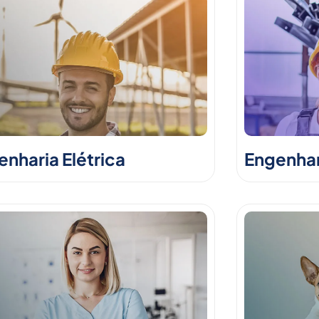
nharia Elétrica
Engenhar