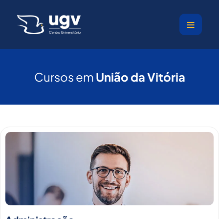
Ir
para
o
conteúdo
Cursos em
União da Vitória