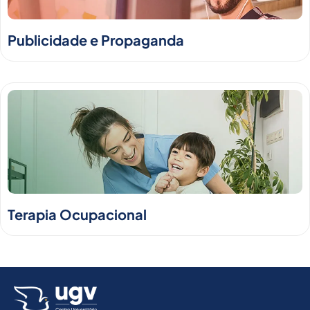
Publicidade e Propaganda
Terapia Ocupacional