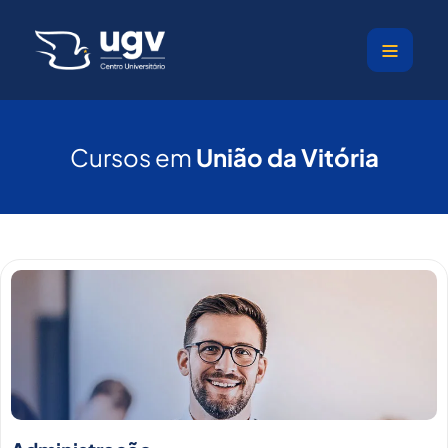
Ir
para
o
conteúdo
Cursos em
União da Vitória