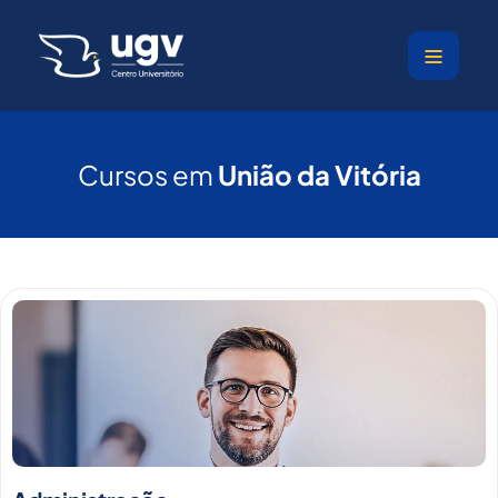
Ir
para
o
conteúdo
Cursos em
União da Vitória