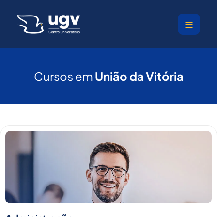
Ir
para
o
conteúdo
Cursos em
União da Vitória