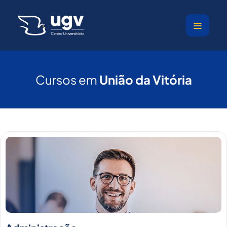
Ir
para
o
conteúdo
Cursos em
União da Vitória