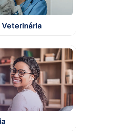
 Veterinária
ia