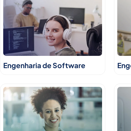
Engenharia de Software
Enge