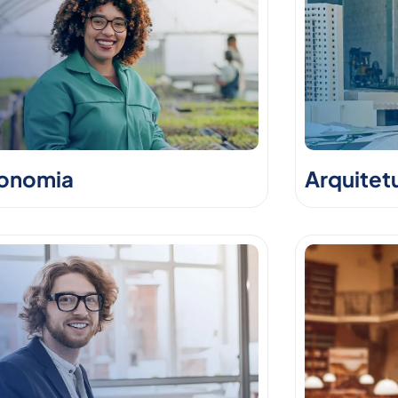
onomia
Arquitet