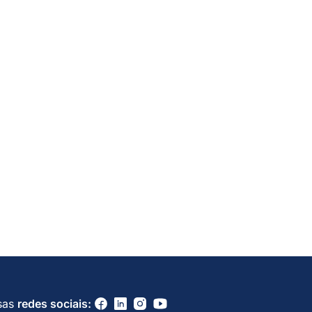
sas
redes sociais: