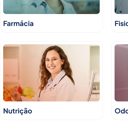
Farmácia
Fisi
Nutrição
Odo