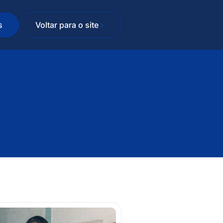
s
Voltar para o site