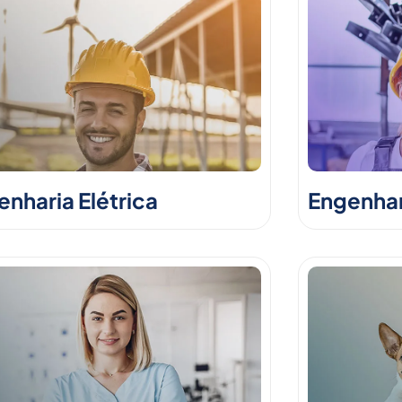
nharia Elétrica
Engenhar