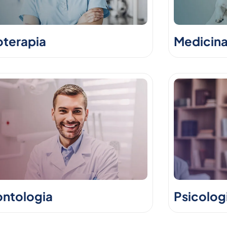
oterapia
Medicina
ntologia
Psicolog