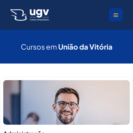
Ir
para
o
conteúdo
Cursos em
União da Vitória