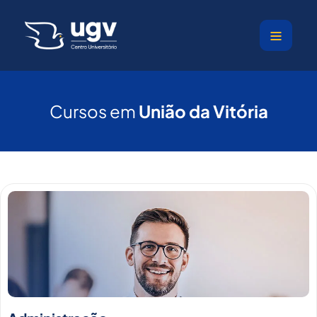
Ir
para
o
conteúdo
Cursos em
União da Vitória