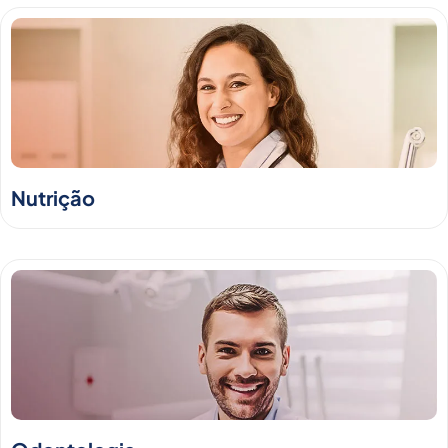
Nutrição