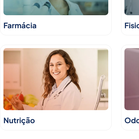
Farmácia
Fisi
Nutrição
Odo