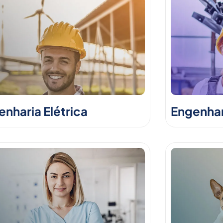
nharia Elétrica
Engenhar