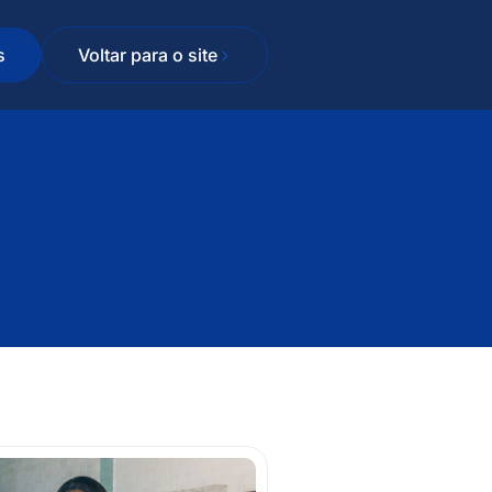
s
Voltar para o site