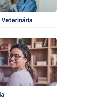
 Veterinária
ia