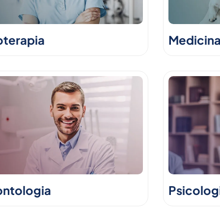
oterapia
Medicina
ntologia
Psicolog