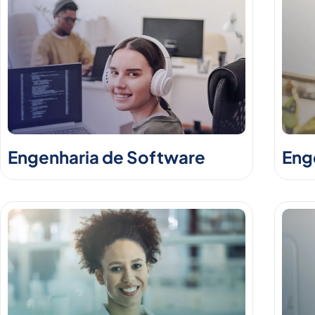
Engenharia de Software
Enge