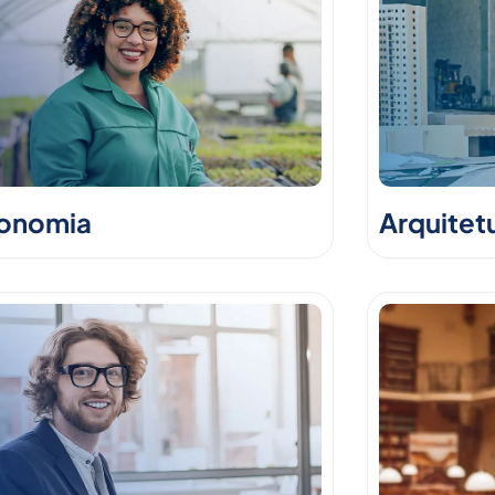
onomia
Arquitet