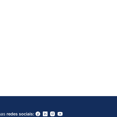
sas
redes sociais: