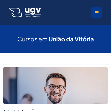
Ir
para
o
conteúdo
Cursos em
União da Vitória