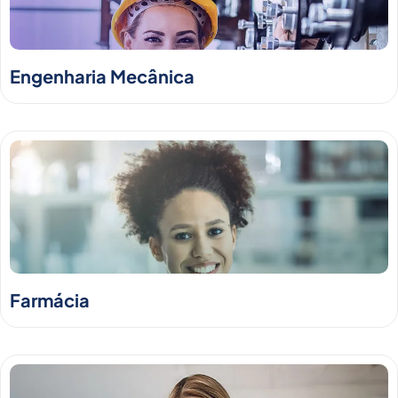
Engenharia Mecânica
Farmácia