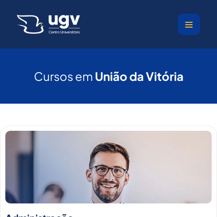
Ir
para
o
conteúdo
Cursos em
União da Vitória