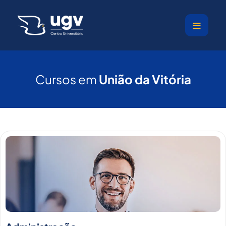
Ir
para
o
conteúdo
Cursos em
União da Vitória