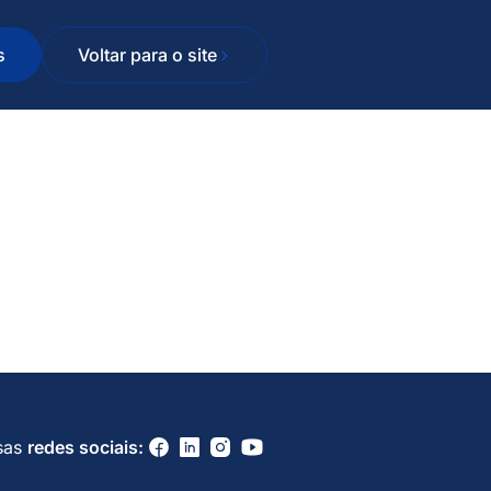
s
Voltar para o site
sas
redes sociais: