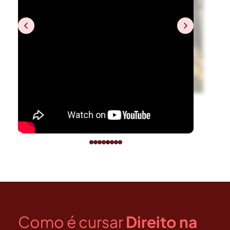
Como é cursar
Direito na