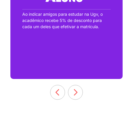
Ao indicar amigos para estudar na Ugv, o
acadêmico recebe 5% de desconto para
cada um deles que efetivar a matrícula.
Quer conhecer ainda melhor a
UGV?