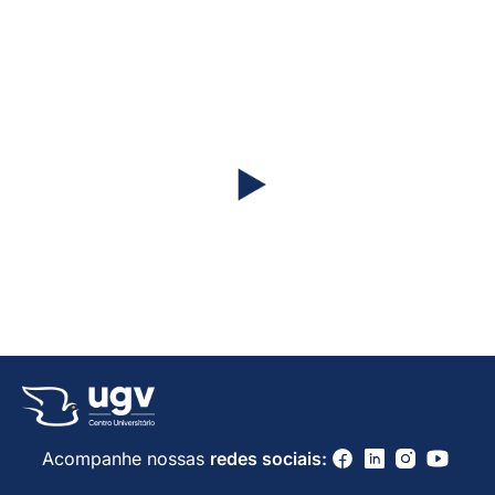
Assista ao nosso vídeo institucional!
#CrescemosJuntos
Acompanhe nossas
redes sociais: