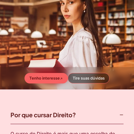
Tenho interesse
Tire suas dúvidas
Por que cursar Direito?
O curso de Direito é mais que uma escolha de