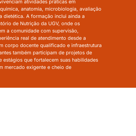
 vivenciam atividades práticas em
oquímica, anatomia, microbiologia, avaliação
a dietética.
A formação inclui ainda a
tório de Nutrição da UGV, onde os
em a comunidade com supervisão,
eriência real de atendimento desde a
 corpo docente qualificado e infraestrutura
antes também participam de projetos de
e estágios que fortalecem suas habilidades
m mercado exigente e cheio de