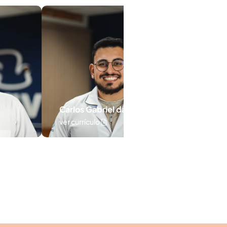
Carlos Gabriel da Silva
Ani Caroline Hobi
ver currículo
ver currículo