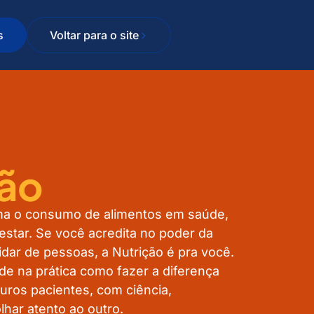
s
Voltar para o site
ção
rma o consumo de alimentos em saúde,
estar.
Se você acredita no poder da
idar de pessoas, a Nutrição é pra você.
e na prática como fazer a diferença
turos pacientes, com ciência,
lhar atento ao outro.