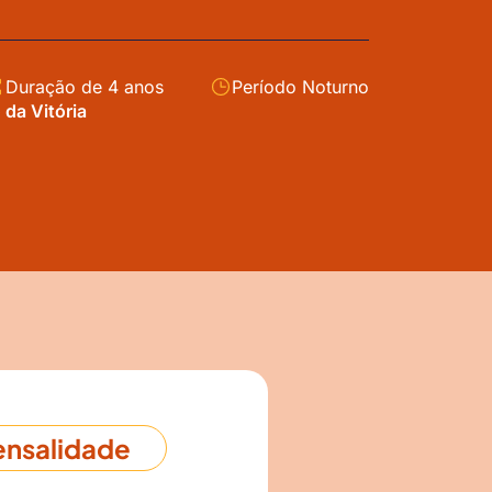
Duração de 4 anos
Período Noturno
 da Vitória
nsalidade