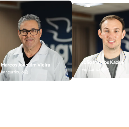
João Marcos Kaziuk
ver currículo
 Vieira