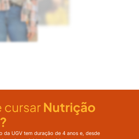
 cursar
Nutrição
?
ão da UGV tem duração de 4 anos e, desde