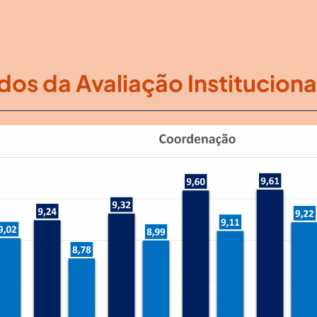
dos da Avaliação Instituciona