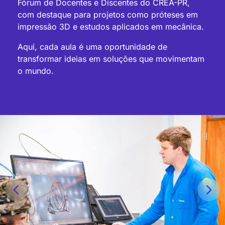
Fórum de Docentes e Discentes do CREA-PR,
com destaque para projetos como próteses em
impressão 3D e estudos aplicados em mecânica.
Aqui, cada aula é uma oportunidade de
transformar ideias em soluções que movimentam
o mundo.