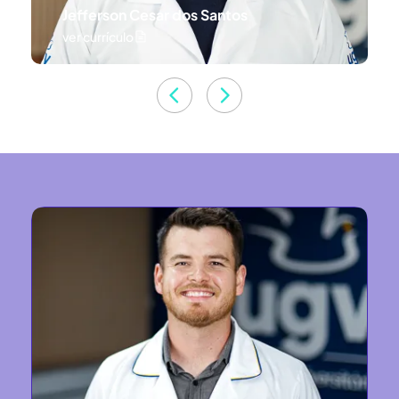
Remei Haura Junior
ver currículo