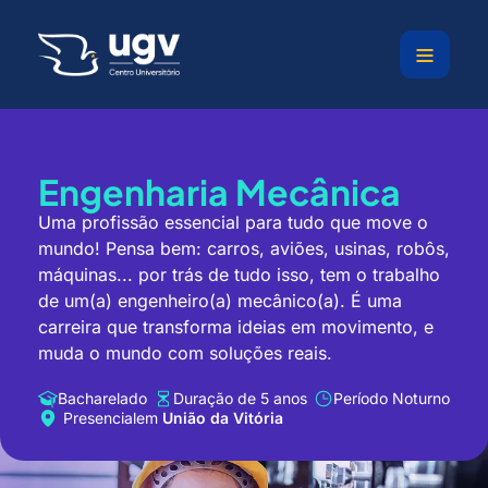
Ir
para
o
conteúdo
Engenharia Mecânica
Uma profissão essencial para tudo que move o
mundo!
Pensa bem: carros, aviões, usinas, robôs,
máquinas... por trás de tudo isso, tem o trabalho
de um(a) engenheiro(a) mecânico(a). É uma
carreira que transforma ideias em movimento, e
muda o mundo com soluções reais.
Bacharelado
Duração de 5 anos
Período Noturno
Presencial
em
União da Vitória