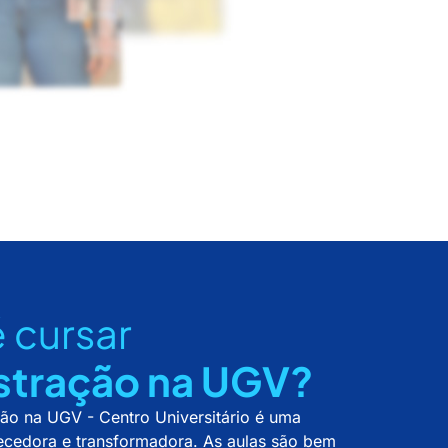
 cursar
stração na UGV?
ão na UGV - Centro Universitário é uma
ecedora e transformadora. As aulas são bem