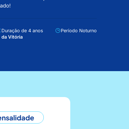
cado!
Duração de 4 anos
Período Noturno
 da Vitória
nsalidade