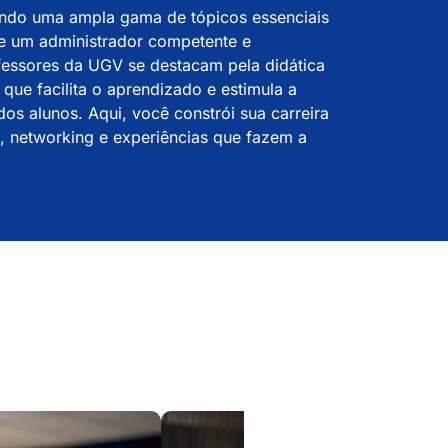
rindo uma ampla gama de tópicos essenciais
e um administrador competente e
ofessores da UGV
se destacam pela didática
 que facilita o aprendizado e estimula a
dos alunos. Aqui, você constrói sua carreira
 networking e experiências que fazem a