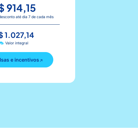
$ 914,15
desconto até dia 7 de cada mês
$ 1.027,14
Valor integral
lsas e incentivos