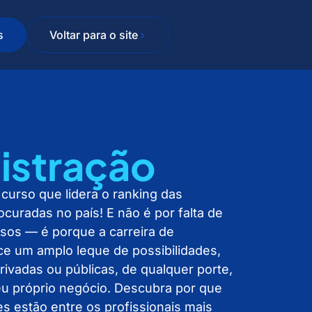
s
Voltar para o site
istração
 curso que lidera o ranking das
curadas no país! E não é por falta de
sos — é porque a carreira de
ce um amplo leque de possibilidades,
ivadas ou públicas, de qualquer porte,
u próprio negócio.
Descubra por que
s estão entre os profissionais mais