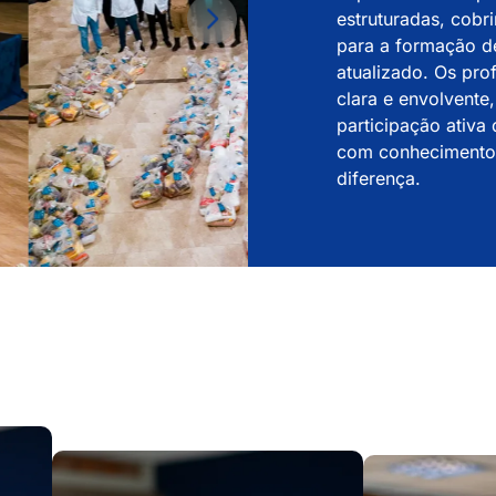
estruturadas, cob
para a formação d
atualizado. Os pr
clara e envolvente,
participação ativa 
com conhecimento,
diferença.