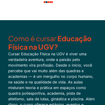
Como é cursar
Educação
Física na UGV?
Cursar Educação Física na UGV é viver uma
verdadeira aventura, onde a paixão pelo
movimento vira profissão. Desde o início, você
percebe que vai muito além das quadras e
academias — é um mergulho no corpo humano,
na saúde e na qualidade de vida.
As aulas
misturam teoria e prática em espaços como
quadra poliesportiva, academia, pista de
atletismo, sala de lutas, ginástica e piscina. Além
disso, o curso oferece estágios, eventos e