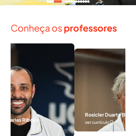
Conheça os
professores
Rosicler Duarte Barbosa
ver currículo