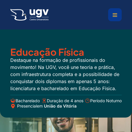
Ir
para
o
conteúdo
Educação Física
Destaque na formação de profissionais do
movimento! Na UGV, você une teoria e prática,
com infraestrutura completa e a possibilidade de
conquistar dois diplomas em apenas 5 anos:
licenciatura e bacharelado em Educação Física.
Bacharelado
Duração de 4 anos
Período Noturno
Presencial
em
União da Vitória