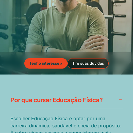
Tenho interesse
Tire suas dúvidas
Por que cursar Educação Física?
Escolher Educação Física é optar por uma
carreira dinâmica, saudável e cheia de propósito.
É sobre ajudar pessoas a conquistarem mais