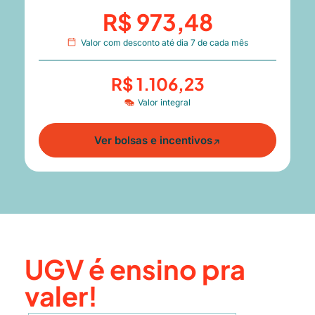
R$ 973,48
Valor com desconto até dia 7 de cada mês
R$ 1.106,23
Valor integral
Ver bolsas e incentivos
UGV é ensino pra
valer!